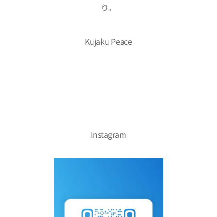
り。
Kujaku Peace
Instagram